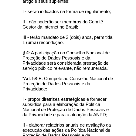
artigo e seus suplentes:
I - serão indicados na forma de regulamento;
II - não poderão ser membros do Comitê
Gestor da Internet no Brasil;
III - terão mandato de 2 (dois) anos, permitida
1 (uma) recondução.
§ 4º A participação no Conselho Nacional de
Proteção de Dados Pessoais e da
Privacidade será considerada prestação de
serviço público relevante, não remunerada.”
“Art. 58-B. Compete ao Conselho Nacional de
Proteção de Dados Pessoais e da
Privacidade:
I - propor diretrizes estratégicas e fornecer
subsídios para a elaboração da Política
Nacional de Proteção de Dados Pessoais e
da Privacidade e para a atuação da ANPD;
II - elaborar relatórios anuais de avaliação da
execução das ações da Política Nacional de
Proteção de Dados Pessoais e da