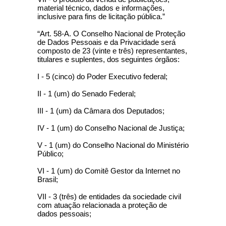
material técnico, dados e informações,
inclusive para fins de licitação pública.”
“Art. 58-A. O Conselho Nacional de Proteção
de Dados Pessoais e da Privacidade será
composto de 23 (vinte e três) representantes,
titulares e suplentes, dos seguintes órgãos:
I - 5 (cinco) do Poder Executivo federal;
II - 1 (um) do Senado Federal;
III - 1 (um) da Câmara dos Deputados;
IV - 1 (um) do Conselho Nacional de Justiça;
V - 1 (um) do Conselho Nacional do Ministério
Público;
VI - 1 (um) do Comitê Gestor da Internet no
Brasil;
VII - 3 (três) de entidades da sociedade civil
com atuação relacionada a proteção de
dados pessoais;