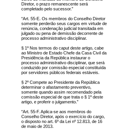
Diretor, o prazo remanescente será
completado pelo sucessor.”
“Art. 55-E. Os membros do Conselho Diretor
somente perderão seus cargos em virtude de
renúncia, condenação judicial transitada em
julgado ou pena de demissão decorrente de
processo administrativo disciplinar.
§ 1º Nos termos do caput deste artigo, cabe
ao Ministro de Estado Chefe da Casa Civil da
Presidência da República instaurar o
processo administrativo disciplinar, que será
conduzido por comissão especial constituída
por servidores públicos federais estáveis.
§ 2º Compete ao Presidente da República
determinar o afastamento preventivo,
somente quando assim recomendado pela
comissão especial de que trata o § 1º deste
artigo, e proferir o julgamento.”
“Art. 55-F. Aplica-se aos membros do
Conselho Diretor, após o exercício do cargo,
o disposto no art. 6º da Lei nº 12.813, de 16
de maio de 2013.