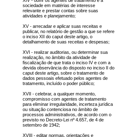
XIV - ouvir os agentes de tratamento e a
sociedade em matérias de interesse
relevante e prestar contas sobre suas
atividades e planejamento;
XV - arrecadar e aplicar suas receitas e
publicar, no relatório de gestão a que se refere
o inciso XII do caput deste artigo, o
detalhamento de suas receitas e despesas;
XVI - realizar auditorias, ou determinar sua
realização, no âmbito da atividade de
fiscalização de que trata o inciso IV e com a
devida observância do disposto no inciso II do
caput deste artigo, sobre o tratamento de
dados pessoais efetuado pelos agentes de
tratamento, incluído o poder público;
XVII - celebrar, a qualquer momento,
compromisso com agentes de tratamento
para eliminar irregularidade, incerteza jurídica
ou situação contenciosa no âmbito de
processos administrativos, de acordo com o
previsto no Decreto-Lei nº 4.657, de 4 de
setembro de 1942;
XVIII - editar normas, orientações e