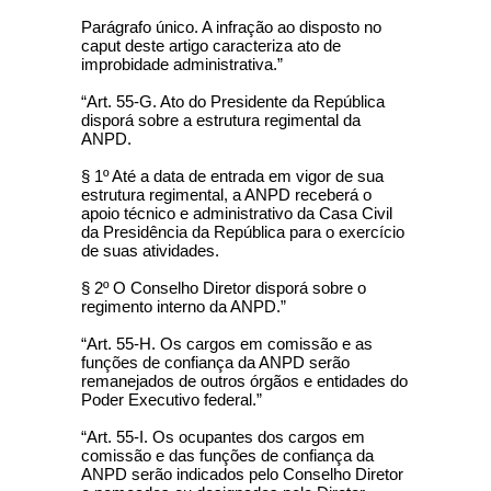
Parágrafo único. A infração ao disposto no
caput deste artigo caracteriza ato de
improbidade administrativa.”
“Art. 55-G. Ato do Presidente da República
disporá sobre a estrutura regimental da
ANPD.
§ 1º Até a data de entrada em vigor de sua
estrutura regimental, a ANPD receberá o
apoio técnico e administrativo da Casa Civil
da Presidência da República para o exercício
de suas atividades.
§ 2º O Conselho Diretor disporá sobre o
regimento interno da ANPD.”
“Art. 55-H. Os cargos em comissão e as
funções de confiança da ANPD serão
remanejados de outros órgãos e entidades do
Poder Executivo federal.”
“Art. 55-I. Os ocupantes dos cargos em
comissão e das funções de confiança da
ANPD serão indicados pelo Conselho Diretor