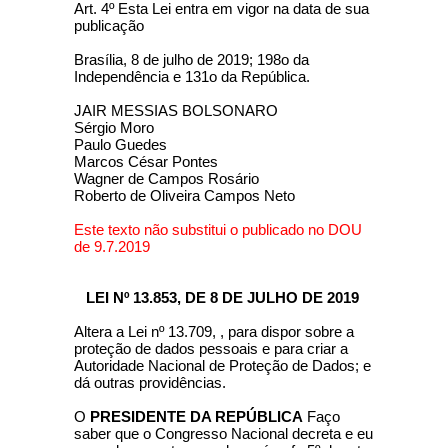
Art. 4º Esta Lei entra em vigor na data de sua
publicação
Brasília, 8 de julho de 2019; 198o da
Independência e 131o da República.
JAIR MESSIAS BOLSONARO
Sérgio Moro
Paulo Guedes
Marcos César Pontes
Wagner de Campos Rosário
Roberto de Oliveira Campos Neto
Este texto não substitui o publicado no DOU
de 9.7.2019
LEI Nº 13.853, DE 8 DE JULHO DE 2019
Altera a Lei nº 13.709, , para dispor sobre a
proteção de dados pessoais e para criar a
Autoridade Nacional de Proteção de Dados; e
dá outras providências.
O
PRESIDENTE DA REPÚBLICA
Faço
saber que o Congresso Nacional decreta e eu