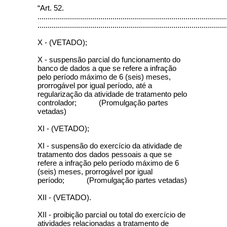
“Art. 52.
.............................................................................................
.............................................................................................
X - (VETADO);
X - suspensão parcial do funcionamento do
banco de dados a que se refere a infração
pelo período máximo de 6 (seis) meses,
prorrogável por igual período, até a
regularização da atividade de tratamento pelo
controlador; (Promulgação partes
vetadas)
XI - (VETADO);
XI - suspensão do exercício da atividade de
tratamento dos dados pessoais a que se
refere a infração pelo período máximo de 6
(seis) meses, prorrogável por igual
período; (Promulgação partes vetadas)
XII - (VETADO).
XII - proibição parcial ou total do exercício de
atividades relacionadas a tratamento de