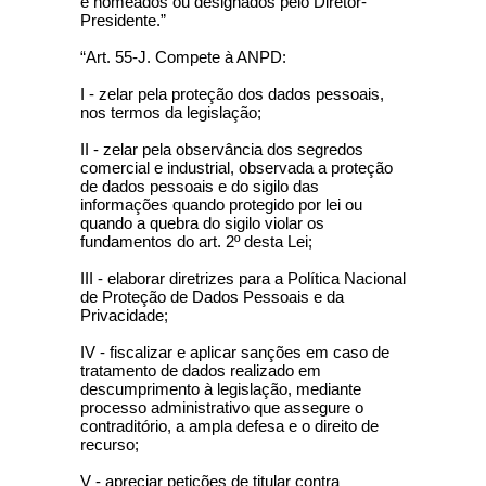
e nomeados ou designados pelo Diretor-
Presidente.”
“Art. 55-J. Compete à ANPD:
I - zelar pela proteção dos dados pessoais,
nos termos da legislação;
II - zelar pela observância dos segredos
comercial e industrial, observada a proteção
de dados pessoais e do sigilo das
informações quando protegido por lei ou
quando a quebra do sigilo violar os
fundamentos do art. 2º desta Lei;
III - elaborar diretrizes para a Política Nacional
de Proteção de Dados Pessoais e da
Privacidade;
IV - fiscalizar e aplicar sanções em caso de
tratamento de dados realizado em
descumprimento à legislação, mediante
processo administrativo que assegure o
contraditório, a ampla defesa e o direito de
recurso;
V - apreciar petições de titular contra