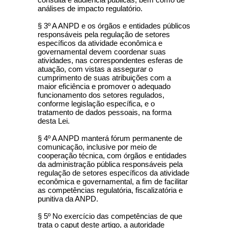
análises de impacto regulatório.
§ 3º A ANPD e os órgãos e entidades públicos
responsáveis pela regulação de setores
específicos da atividade econômica e
governamental devem coordenar suas
atividades, nas correspondentes esferas de
atuação, com vistas a assegurar o
cumprimento de suas atribuições com a
maior eficiência e promover o adequado
funcionamento dos setores regulados,
conforme legislação específica, e o
tratamento de dados pessoais, na forma
desta Lei.
§ 4º A ANPD manterá fórum permanente de
comunicação, inclusive por meio de
cooperação técnica, com órgãos e entidades
da administração pública responsáveis pela
regulação de setores específicos da atividade
econômica e governamental, a fim de facilitar
as competências regulatória, fiscalizatória e
punitiva da ANPD.
§ 5º No exercício das competências de que
trata o caput deste artigo, a autoridade