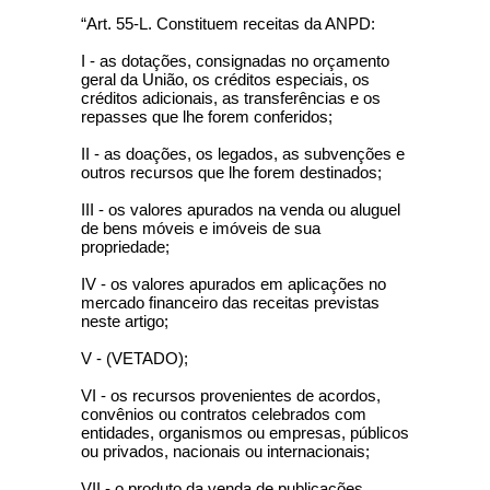
“Art. 55-L. Constituem receitas da ANPD:
I - as dotações, consignadas no orçamento
geral da União, os créditos especiais, os
créditos adicionais, as transferências e os
repasses que lhe forem conferidos;
II - as doações, os legados, as subvenções e
outros recursos que lhe forem destinados;
III - os valores apurados na venda ou aluguel
de bens móveis e imóveis de sua
propriedade;
IV - os valores apurados em aplicações no
mercado financeiro das receitas previstas
neste artigo;
V - (VETADO);
VI - os recursos provenientes de acordos,
convênios ou contratos celebrados com
entidades, organismos ou empresas, públicos
ou privados, nacionais ou internacionais;
VII - o produto da venda de publicações,