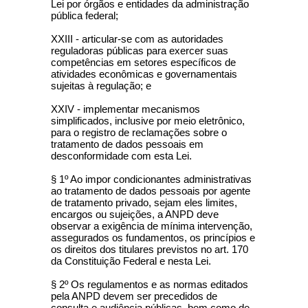
Lei por órgãos e entidades da administração
pública federal;
XXIII - articular-se com as autoridades
reguladoras públicas para exercer suas
competências em setores específicos de
atividades econômicas e governamentais
sujeitas à regulação; e
XXIV - implementar mecanismos
simplificados, inclusive por meio eletrônico,
para o registro de reclamações sobre o
tratamento de dados pessoais em
desconformidade com esta Lei.
§ 1º Ao impor condicionantes administrativas
ao tratamento de dados pessoais por agente
de tratamento privado, sejam eles limites,
encargos ou sujeições, a ANPD deve
observar a exigência de mínima intervenção,
assegurados os fundamentos, os princípios e
os direitos dos titulares previstos no art. 170
da Constituição Federal e nesta Lei.
§ 2º Os regulamentos e as normas editados
pela ANPD devem ser precedidos de
consulta e audiência públicas, bem como de