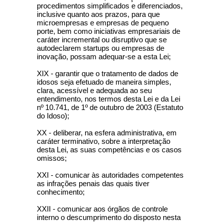
procedimentos simplificados e diferenciados,
inclusive quanto aos prazos, para que
microempresas e empresas de pequeno
porte, bem como iniciativas empresariais de
caráter incremental ou disruptivo que se
autodeclarem startups ou empresas de
inovação, possam adequar-se a esta Lei;
XIX - garantir que o tratamento de dados de
idosos seja efetuado de maneira simples,
clara, acessível e adequada ao seu
entendimento, nos termos desta Lei e da Lei
nº 10.741, de 1º de outubro de 2003 (Estatuto
do Idoso);
XX - deliberar, na esfera administrativa, em
caráter terminativo, sobre a interpretação
desta Lei, as suas competências e os casos
omissos;
XXI - comunicar às autoridades competentes
as infrações penais das quais tiver
conhecimento;
XXII - comunicar aos órgãos de controle
interno o descumprimento do disposto nesta