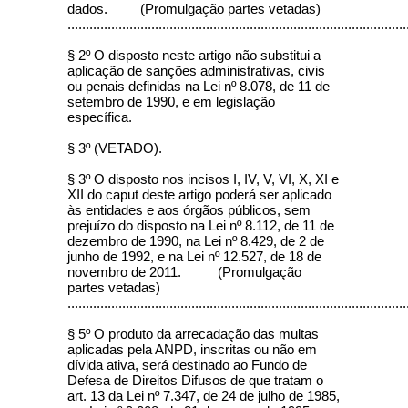
dados. (Promulgação partes vetadas)
.............................................................................................
§ 2º O disposto neste artigo não substitui a
aplicação de sanções administrativas, civis
ou penais definidas na Lei nº 8.078, de 11 de
setembro de 1990, e em legislação
específica.
§ 3º (VETADO).
§ 3º O disposto nos incisos I, IV, V, VI, X, XI e
XII do caput deste artigo poderá ser aplicado
às entidades e aos órgãos públicos, sem
prejuízo do disposto na Lei nº 8.112, de 11 de
dezembro de 1990, na Lei nº 8.429, de 2 de
junho de 1992, e na Lei nº 12.527, de 18 de
novembro de 2011. (Promulgação
partes vetadas)
.............................................................................................
§ 5º O produto da arrecadação das multas
aplicadas pela ANPD, inscritas ou não em
dívida ativa, será destinado ao Fundo de
Defesa de Direitos Difusos de que tratam o
art. 13 da Lei nº 7.347, de 24 de julho de 1985,