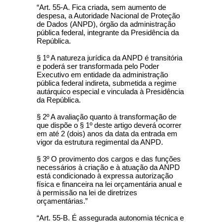
“Art. 55-A. Fica criada, sem aumento de
despesa, a Autoridade Nacional de Proteção
de Dados (ANPD), órgão da administração
pública federal, integrante da Presidência da
República.
§ 1º A natureza jurídica da ANPD é transitória
e poderá ser transformada pelo Poder
Executivo em entidade da administração
pública federal indireta, submetida a regime
autárquico especial e vinculada à Presidência
da República.
§ 2º A avaliação quanto à transformação de
que dispõe o § 1º deste artigo deverá ocorrer
em até 2 (dois) anos da data da entrada em
vigor da estrutura regimental da ANPD.
§ 3º O provimento dos cargos e das funções
necessários à criação e à atuação da ANPD
está condicionado à expressa autorização
física e financeira na lei orçamentária anual e
à permissão na lei de diretrizes
orçamentárias.”
“Art. 55-B. É assegurada autonomia técnica e