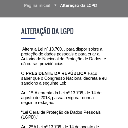
Página inicial
Alteração da LGPD
ALTERAÇÃO DA LGPD
Altera a Lei nº 13.709, , para dispor sobre a
proteção de dados pessoais e para criar a
Autoridade Nacional de Proteção de Dados; e
dá outras providências.
O
PRESIDENTE DA REPÚBLICA
Faço
saber que o Congresso Nacional decreta e eu
sanciono a seguinte Lei:
Art. 1º A ementa da Lei nº 13.709, de 14 de
agosto de 2018, passa a vigorar com a
seguinte redação:
“Lei Geral de Proteção de Dados Pessoais
(LGPD).”
Art. 2º A Lei nº 13.709, de 14 de agosto de