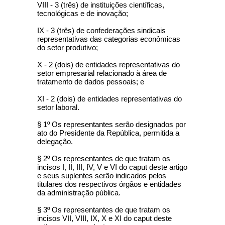
VIII - 3 (três) de instituições científicas,
tecnológicas e de inovação;
IX - 3 (três) de confederações sindicais
representativas das categorias econômicas
do setor produtivo;
X - 2 (dois) de entidades representativas do
setor empresarial relacionado à área de
tratamento de dados pessoais; e
XI - 2 (dois) de entidades representativas do
setor laboral.
§ 1º Os representantes serão designados por
ato do Presidente da República, permitida a
delegação.
§ 2º Os representantes de que tratam os
incisos I, II, III, IV, V e VI do caput deste artigo
e seus suplentes serão indicados pelos
titulares dos respectivos órgãos e entidades
da administração pública.
§ 3º Os representantes de que tratam os
incisos VII, VIII, IX, X e XI do caput deste