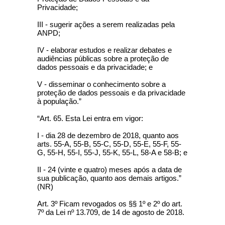
Privacidade;
III - sugerir ações a serem realizadas pela
ANPD;
IV - elaborar estudos e realizar debates e
audiências públicas sobre a proteção de
dados pessoais e da privacidade; e
V - disseminar o conhecimento sobre a
proteção de dados pessoais e da privacidade
à população.”
“Art. 65. Esta Lei entra em vigor:
I - dia 28 de dezembro de 2018, quanto aos
arts. 55-A, 55-B, 55-C, 55-D, 55-E, 55-F, 55-
G, 55-H, 55-I, 55-J, 55-K, 55-L, 58-A e 58-B; e
II - 24 (vinte e quatro) meses após a data de
sua publicação, quanto aos demais artigos.”
(NR)
Art. 3º Ficam revogados os §§ 1º e 2º do art.
7º da Lei nº 13.709, de 14 de agosto de 2018.