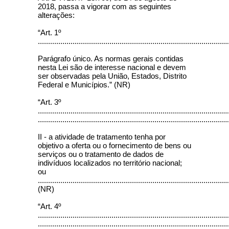
2018, passa a vigorar com as seguintes
alterações:
“Art. 1º
.............................................................................................
Parágrafo único. As normas gerais contidas
nesta Lei são de interesse nacional e devem
ser observadas pela União, Estados, Distrito
Federal e Municípios.” (NR)
“Art. 3º
.............................................................................................
.............................................................................................
II - a atividade de tratamento tenha por
objetivo a oferta ou o fornecimento de bens ou
serviços ou o tratamento de dados de
indivíduos localizados no território nacional;
ou
.............................................................................................
(NR)
“Art. 4º
.............................................................................................
.............................................................................................