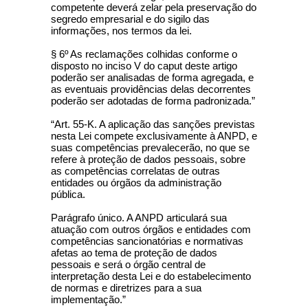
competente deverá zelar pela preservação do
segredo empresarial e do sigilo das
informações, nos termos da lei.
§ 6º As reclamações colhidas conforme o
disposto no inciso V do caput deste artigo
poderão ser analisadas de forma agregada, e
as eventuais providências delas decorrentes
poderão ser adotadas de forma padronizada.”
“Art. 55-K. A aplicação das sanções previstas
nesta Lei compete exclusivamente à ANPD, e
suas competências prevalecerão, no que se
refere à proteção de dados pessoais, sobre
as competências correlatas de outras
entidades ou órgãos da administração
pública.
Parágrafo único. A ANPD articulará sua
atuação com outros órgãos e entidades com
competências sancionatórias e normativas
afetas ao tema de proteção de dados
pessoais e será o órgão central de
interpretação desta Lei e do estabelecimento
de normas e diretrizes para a sua
implementação.”