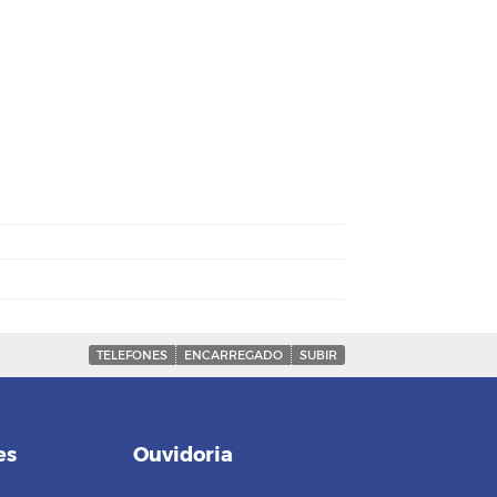
TELEFONES
ENCARREGADO
SUBIR
es
Ouvidoria