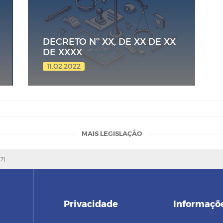
DECRETO Nº XX, DE XX DE XX
DE XXXX
11.02.2022
MAIS LEGISLAÇÃO
[2]
Privacidade
Informaçõ